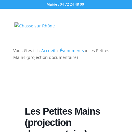
Mairie : 04 72 24 48 00
Vous êtes ici :
Accueil
»
Évenements
»
Les Petites
Mains (projection documentaire)
Les Petites Mains
(projection