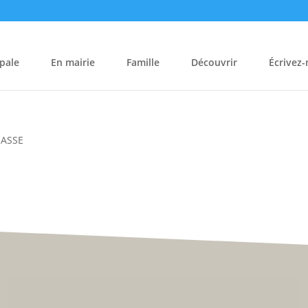
pale
En mairie
Famille
Découvrir
Écrivez
HASSE
Hôtel de Ville