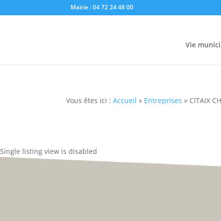
Mairie : 04 72 24 48 00
Vie munici
Vous êtes ici :
Accueil
»
Entreprises
»
CITAIX C
Single listing view is disabled