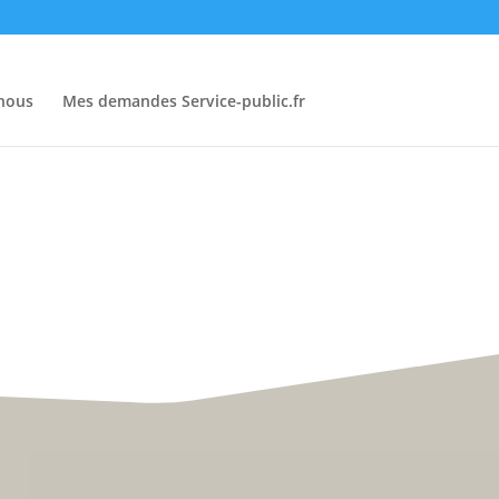
-nous
Mes demandes Service-public.fr
• Du lundi au vendredi :