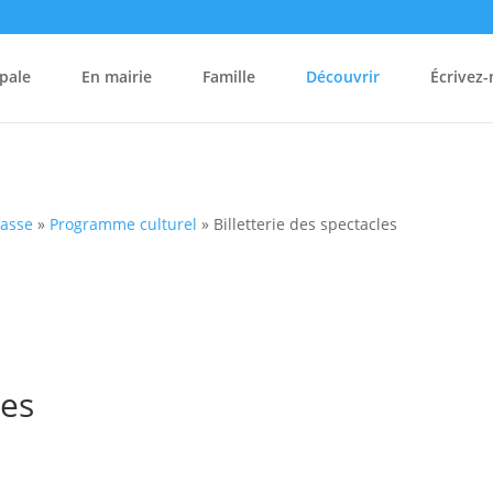
pale
En mairie
Famille
Découvrir
Écrivez
hasse
»
Programme culturel
»
Billetterie des spectacles
les