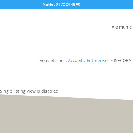
Mairie : 04 72 24 48 00
Vie munici
Vous êtes ici :
Accueil
»
Entreprises
»
ISECOBA
Single listing view is disabled