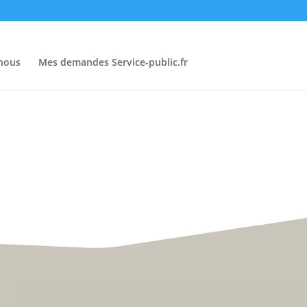
-nous
Mes demandes Service-public.fr
• Du lundi au vendredi :