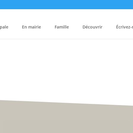
pale
En mairie
Famille
Découvrir
Écrivez
Hôtel de Ville