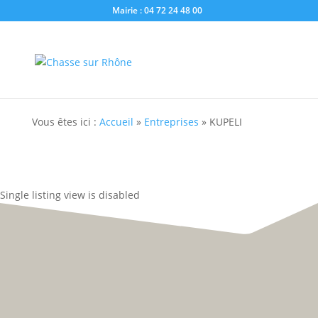
Mairie : 04 72 24 48 00
Vous êtes ici :
Accueil
»
Entreprises
»
KUPELI
Single listing view is disabled