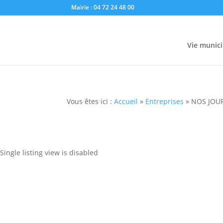
Mairie : 04 72 24 48 00
Vie munici
Vous êtes ici :
Accueil
»
Entreprises
»
NOS JOUR
Single listing view is disabled