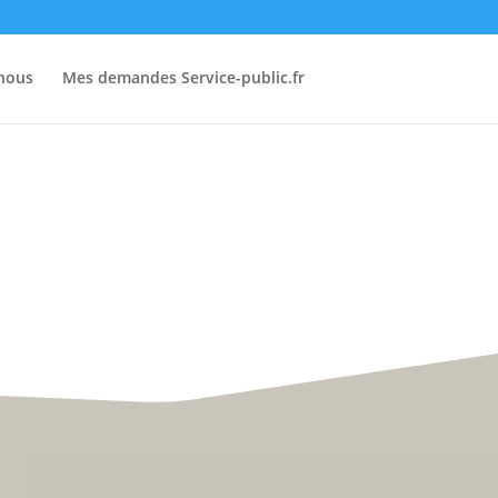
-nous
Mes demandes Service-public.fr
• Du lundi au vendredi :