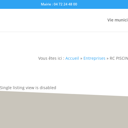
Mairie : 04 72 24 48 00
Vie munici
Vous êtes ici :
Accueil
»
Entreprises
»
RC PISCI
Single listing view is disabled