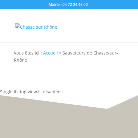
Mairie : 04 72 24 48 00
Vous êtes ici :
Accueil
»
Sauveteurs de Chasse-sur-
Rhône
Single listing view is disabled