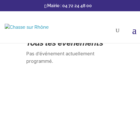
Mairie : 04 72 24 48 00
Vous êtes ici :
Accueil
»
Évenements
Tous les événements
Pas d'événement actuellement
programmé.