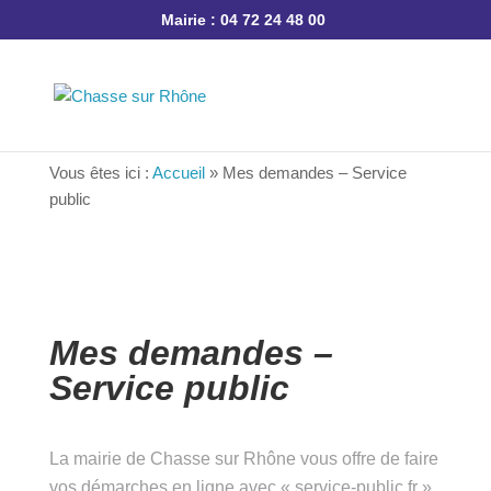
Mairie : 04 72 24 48 00
Vous êtes ici :
Accueil
»
Mes demandes – Service
public
Mes demandes –
Service public
La mairie de Chasse sur Rhône vous offre de faire
vos démarches en ligne avec « service-public.fr »