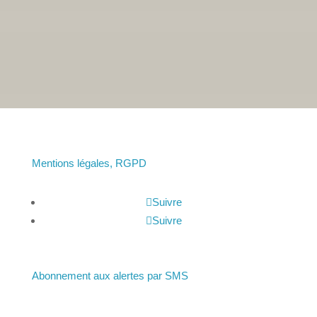
• Du lundi au vendredi :
Mentions légales, RGPD
Suivre
Suivre
Abonnement aux alertes par SMS