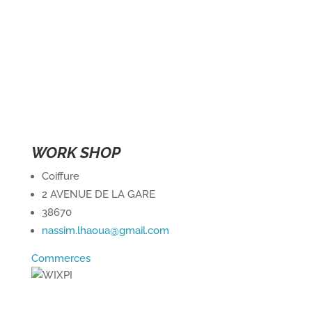
WORK SHOP
Coiffure
2 AVENUE DE LA GARE
38670
nassim.lhaoua@gmail.com
Commerces