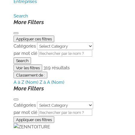
Entreprises
Search
More Filters
Appliquer ces filtres
Catégories
par mot clé
Search
319
résultats
Voir les filtres
Classement de :
A à Z (Nom)
Z à A (Nom)
More Filters
Catégories
par mot clé
Appliquer ces filtres