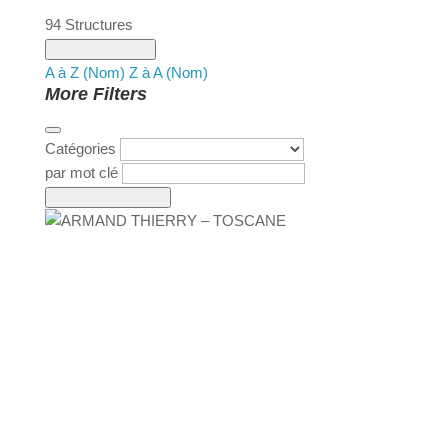
94
Structures
Classement de :
A à Z (Nom)
Z à A (Nom)
More Filters
Catégories
par mot clé
lancer la recherche