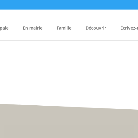
pale
En mairie
Famille
Découvrir
Écrivez
Hôtel de Ville