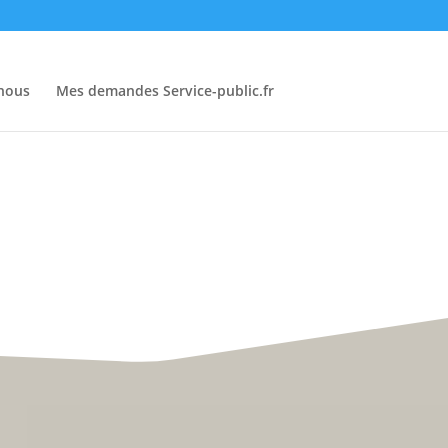
-nous
Mes demandes Service-public.fr
• Du lundi au vendredi :