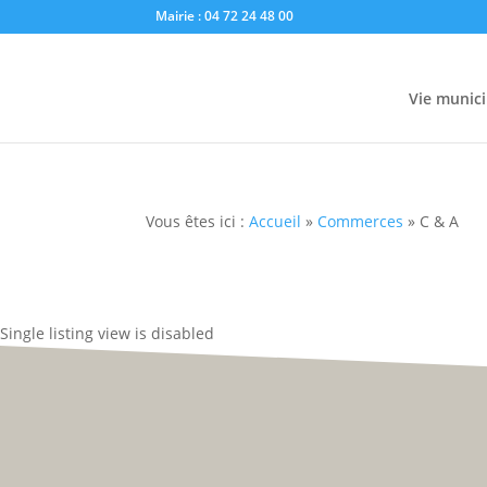
Mairie : 04 72 24 48 00
Vie munici
Vous êtes ici :
Accueil
»
Commerces
»
C & A
Single listing view is disabled