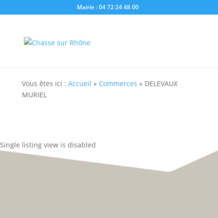
Mairie : 04 72 24 48 00
Vous êtes ici :
Accueil
»
Commerces
»
DELEVAUX
MURIEL
Single listing view is disabled