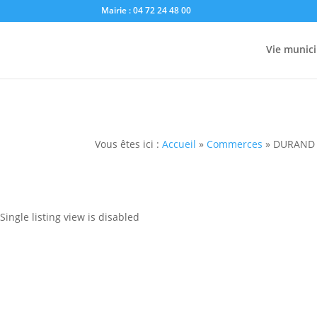
Mairie : 04 72 24 48 00
Vie munici
Vous êtes ici :
Accueil
»
Commerces
»
DURAND 
Single listing view is disabled