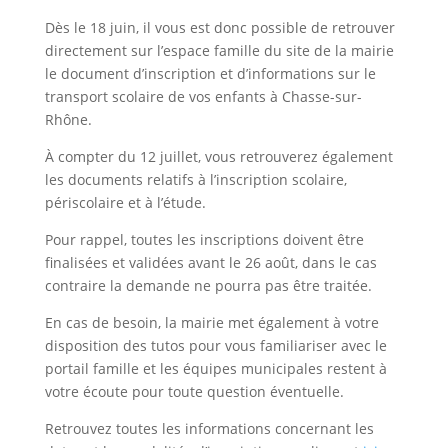
Dès le 18 juin, il vous est donc possible de retrouver
directement sur l’espace famille du site de la mairie
a
le document d’inscription et d’informations sur le
transport scolaire de vos enfants à Chasse-sur-
Rhône.
Portail
Signaler
Démarch
Annuaire
Actualit
À compter du 12 juillet, vous retrouverez également
famille
un
en mairi
les documents relatifs à l’inscription scolaire,
problèm
périscolaire et à l’étude.
Pour rappel, toutes les inscriptions doivent être
finalisées et validées avant le 26 août, dans le cas
contraire la demande ne pourra pas être traitée.
En cas de besoin, la mairie met également à votre
disposition des tutos pour vous familiariser avec le
portail famille et les équipes municipales restent à
votre écoute pour toute question éventuelle.
Retrouvez toutes les informations concernant les