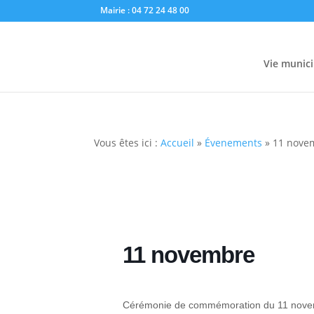
Mairie : 04 72 24 48 00
Vie munici
Vous êtes ici :
Accueil
»
Évenements
»
11 nove
11 novembre
Cérémonie de commémoration du 11 nov