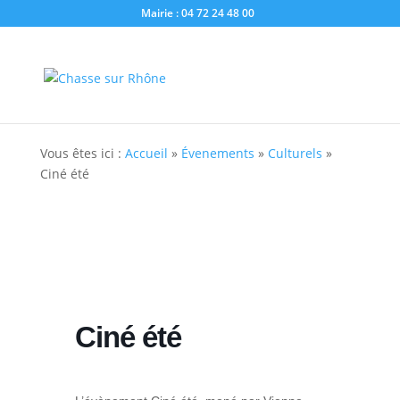
Mairie : 04 72 24 48 00
Vous êtes ici :
Accueil
»
Évenements
»
Culturels
»
Ciné été
Ciné été