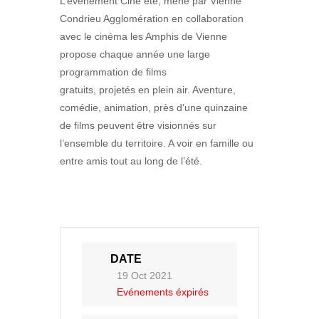
L’évènement Ciné été, mené par Vienne
Condrieu Agglomération en collaboration
avec le cinéma les Amphis de Vienne
propose chaque année une large
programmation de films
gratuits, projetés en plein air. Aventure,
comédie, animation, près d’une quinzaine
de films peuvent être visionnés sur
l’ensemble du territoire. A voir en famille ou
entre amis tout au long de l’été.
DATE
19 Oct 2021
Evénements éxpirés