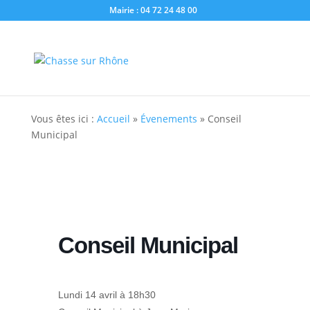
Mairie : 04 72 24 48 00
Vous êtes ici :
Accueil
»
Évenements
»
Conseil
Municipal
Conseil Municipal
Lundi 14 avril à 18h30