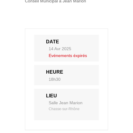
Conseil Municipal à Jean Marion
DATE
14 Avr 2025
Evénements éxpirés
HEURE
18h30
LIEU
Salle Jean Marion
Chasse-sur-Rhône