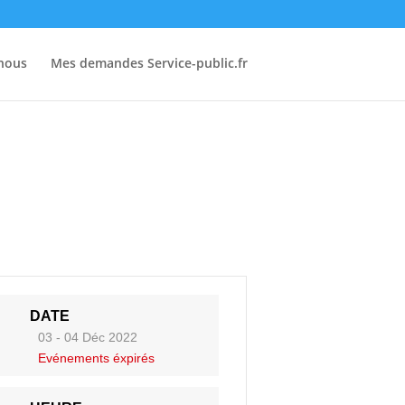
-nous
Mes demandes Service-public.fr
DATE
03 - 04 Déc 2022
Evénements éxpirés