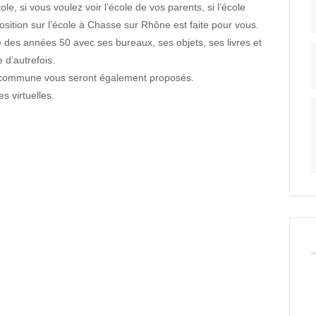
le, si vous voulez voir l’école de vos parents, si l’école
osition sur l’école à Chasse sur Rhône est faite pour vous.
e des années 50 avec ses bureaux, ses objets, ses livres et
e d’autrefois.
la commune vous seront également proposés.
es virtuelles.