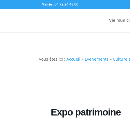
Mairie : 04 72 24 48 00
Vie munici
Vous êtes ici :
Accueil
»
Évenements
»
Culturel
Expo patrimoine