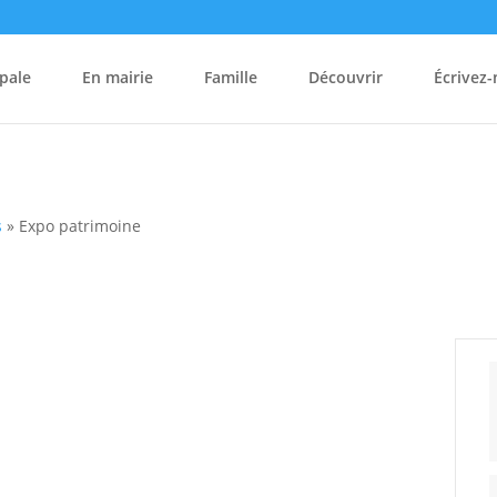
pale
En mairie
Famille
Découvrir
Écrivez
s
»
Expo patrimoine