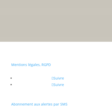
• Du lundi au vendredi :
Mentions légales, RGPD
Suivre
Suivre
Abonnement aux alertes par SMS