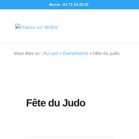
Mairie : 04 72 24 48 00
Vous êtes ici :
Accueil
»
Évenements
»
Fête du Judo
Fête du Judo