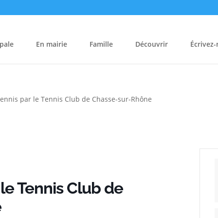
pale
En mairie
Famille
Découvrir
Écrivez
tennis par le Tennis Club de Chasse-sur-Rhône
 le Tennis Club de
e