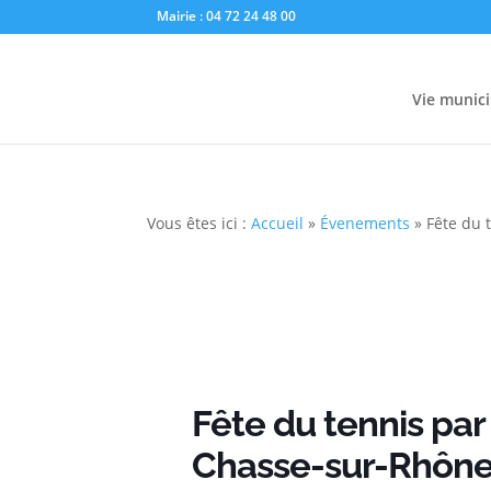
Mairie : 04 72 24 48 00
Vie munici
Vous êtes ici :
Accueil
»
Évenements
»
Fête du 
Fête du tennis par
Chasse-sur-Rhôn