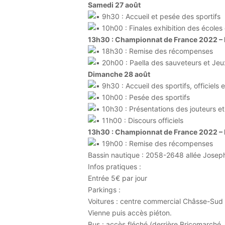
Samedi 27 août
9h30 : Accueil et pesée des sportifs
10h00 : Finales exhibition des écoles
13h30 : Championnat de France 2022 – F
18h30 : Remise des récompenses
20h00 : Paella des sauveteurs et Jeux c
Dimanche 28 août
9h30 : Accueil des sportifs, officiels e
10h00 : Pesée des sportifs
10h30 : Présentations des jouteurs et
11h00 : Discours officiels
13h30 : Championnat de France 2022 – F
19h00 : Remise des récompenses
Bassin nautique : 2058-2648 allée Jose
Infos pratiques :
Entrée 5€ par jour
Parkings :
Voitures : centre commercial Châsse-Sud
Vienne puis accès piéton.
Bus : accès fléché (derrière Bricomarché, l