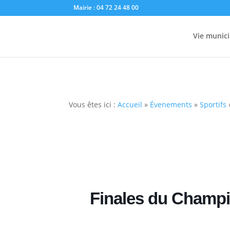
Mairie : 04 72 24 48 00
Vie munici
Vous êtes ici :
Accueil
»
Évenements
»
Sportifs
Finales du Champ