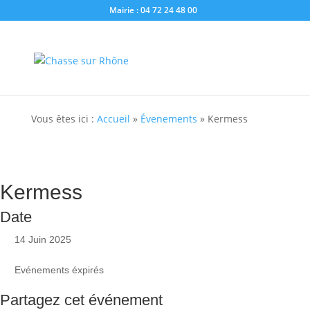
Mairie : 04 72 24 48 00
Vous êtes ici :
Accueil
»
Évenements
»
Kermess
Kermess
Date
14 Juin 2025
Evénements éxpirés
Partagez cet événement