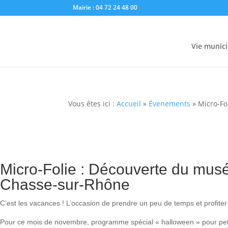
Mairie : 04 72 24 48 00
Vie munici
Vous êtes ici :
Accueil
»
Évenements
»
Micro-Fo
Micro-Folie : Découverte du m
Chasse-sur-Rhône
C’est les vacances ! L’occasion de prendre un peu de temps et profite
Pour ce mois de novembre, programme spécial « halloween » pour petit