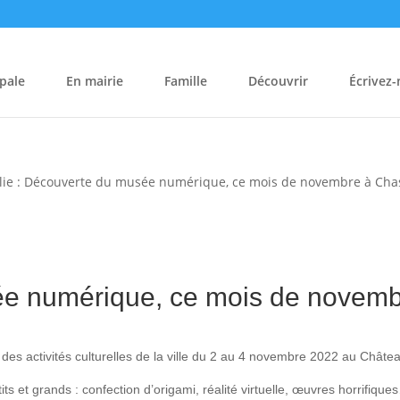
pale
En mairie
Famille
Découvrir
Écrivez
lie : Découverte du musée numérique, ce mois de novembre à Ch
usée numérique, ce mois de no
r des activités culturelles de la ville du 2 au 4 novembre 2022 au Ch
s et grands : confection d’origami, réalité virtuelle, œuvres horrifi