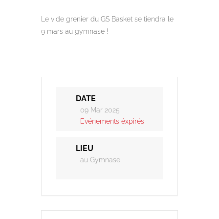
Le vide grenier du GS Basket se tiendra le
9 mars au gymnase !
DATE
09 Mar 2025
Evénements éxpirés
LIEU
au Gymnase