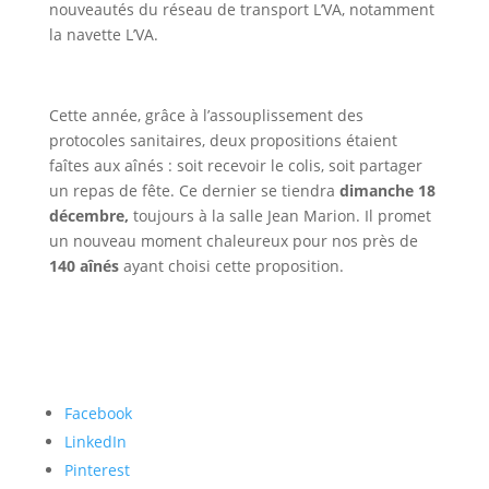
nouveautés du réseau de transport L’VA, notamment
la navette L’VA.
Cette année, grâce à l’assouplissement des
protocoles sanitaires, deux propositions étaient
faîtes aux aînés : soit recevoir le colis, soit partager
un repas de fête. Ce dernier se tiendra
dimanche 18
décembre,
toujours à la salle Jean Marion. Il promet
un nouveau moment chaleureux pour nos près de
140 aînés
ayant choisi cette proposition.
Partager
Facebook
la
LinkedIn
publication
Pinterest
"Les