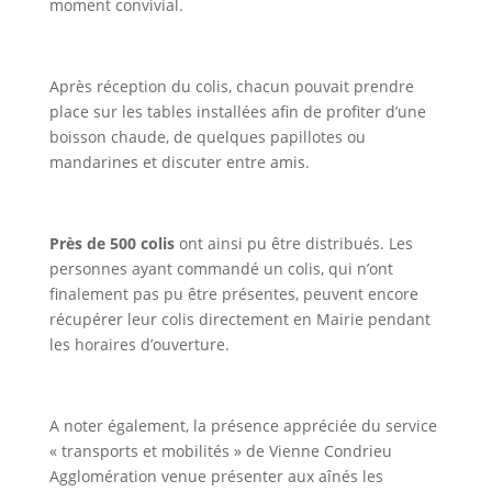
moment convivial.
a
Après réception du colis, chacun pouvait prendre
place sur les tables installées afin de profiter d’une
boisson chaude, de quelques papillotes ou
Portail
Signaler
Démarch
Annuaire
Actualit
mandarines et discuter entre amis.
famille
un
en mairi
problèm
Près de 500 colis
ont ainsi pu être distribués. Les
personnes ayant commandé un colis, qui n’ont
finalement pas pu être présentes, peuvent encore
récupérer leur colis directement en Mairie pendant
les horaires d’ouverture.
A noter également, la présence appréciée du service
« transports et mobilités » de Vienne Condrieu
Agglomération venue présenter aux aînés les