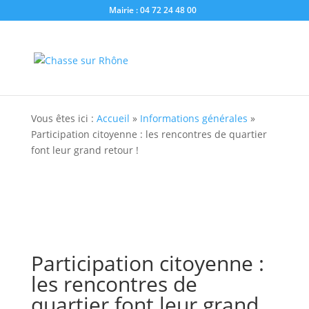
Mairie : 04 72 24 48 00
Vous êtes ici :
Accueil
»
Informations générales
»
Participation citoyenne : les rencontres de quartier
font leur grand retour !
Participation citoyenne :
les rencontres de
quartier font leur grand