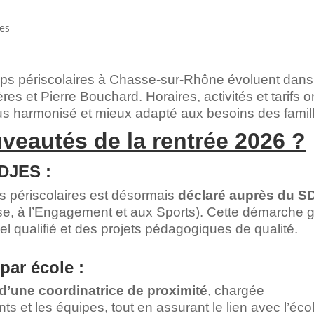
les
emps périscolaires à Chasse-sur-Rhône évoluent dans
s et Pierre Bouchard. Horaires, activités et tarifs o
lus harmonisé et mieux adapté aux besoins des famil
veautés de la rentrée 2026 ?
DJES :
ls périscolaires est désormais
déclaré auprès du 
e, à l’Engagement et aux Sports). Cette démarche g
 qualifié et des projets pédagogiques de qualité.
par école :
d’une coordinatrice de proximité
, chargée
s et les équipes, tout en assurant le lien avec l’écol