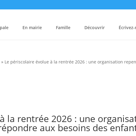
pale
En mairie
Famille
Découvrir
Écrivez
s
»
Le périscolaire évolue à la rentrée 2026 : une organisation re
 à la rentrée 2026 : une organisa
épondre aux besoins des enfant