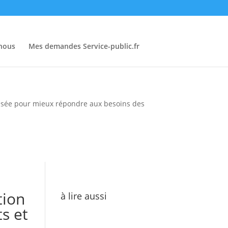
-nous
Mes demandes Service-public.fr
pensée pour mieux répondre aux besoins des
tion
à lire aussi
s et