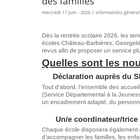
des familles
mercredi 17 Juin - 2026
|
Informations généra
Dès la rentrée scolaire 2026, les t
écoles Château-Barbières, Georgelière
revus afin de proposer un service p
Quelles sont les nou
Déclaration auprès du S
Tout d’abord, l’ensemble des accuei
(Service Départemental à la Jeuness
un encadrement adapté, du personnel
Un/e coordinateur/trice 
Chaque école disposera également
d’accompagner les familles, les enfant