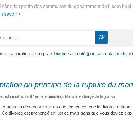
Rhône fait partie des communes du département de l’Isère habilit
n savoir +
rce, séparation de corps
Divorce accepté (pour acceptation du princ
>
tation du principe de la rupture du mar
e et administrative (Première ministre), Ministère chargé de la justice
cer mais en désaccord sur les conséquences que le divorce entraîn
e. Ce divorce est prononcé en justice mais sans que vous deviez expli