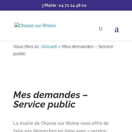
Mairie : 04 72 24 48 00
Vous êtes ici :
Accueil
»
Mes demandes – Service
public
Mes demandes –
Service public
La mairie de Chasse sur Rhône vous offre de
faire vos démarches en ligne avec « service-