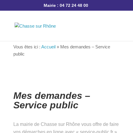
Mairie : 04 72 24 48 00
Vous êtes ici :
Accueil
»
Mes demandes – Service
public
Mes demandes –
Service public
La mairie de Chasse sur Rhône vous offre de
faire vos démarches en ligne avec « service-