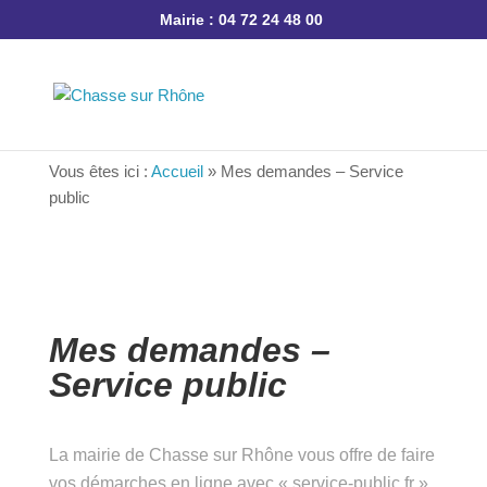
Mairie : 04 72 24 48 00
Vous êtes ici :
Accueil
»
Mes demandes – Service
public
Mes demandes –
Service public
La mairie de Chasse sur Rhône vous offre de
faire vos démarches en ligne avec « service-