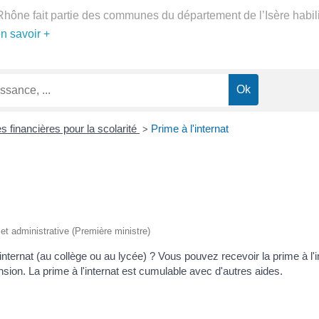
Rhône fait partie des communes du département de l’Isère habil
en savoir +
 financières pour la scolarité
Prime à l'internat
>
e et administrative (Première ministre)
 internat (au collège ou au lycée) ? Vous pouvez recevoir la prime à l'in
sion. La prime à l'internat est cumulable avec d'autres aides.