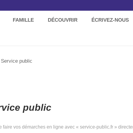
FAMILLE
DÉCOUVRIR
ÉCRIVEZ-NOUS
 Service public
ice public
 faire vos démarches en ligne avec « service-public.fr » direc