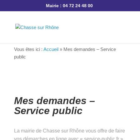
Mairie : 04 72 24 48 00
Vous êtes ici :
Accueil
»
Mes demandes – Service
public
Mes demandes –
Service public
La mairie de Chasse sur Rhône vous offre de faire
vos démarches en ligne avec « service-public.fr »