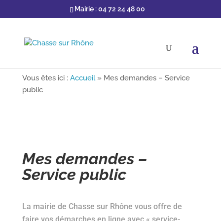
Mairie : 04 72 24 48 00
Vous êtes ici :
Accueil
»
Mes demandes – Service
public
Mes demandes –
Service public
La mairie de Chasse sur Rhône vous offre de
faire vos démarches en ligne avec « service-