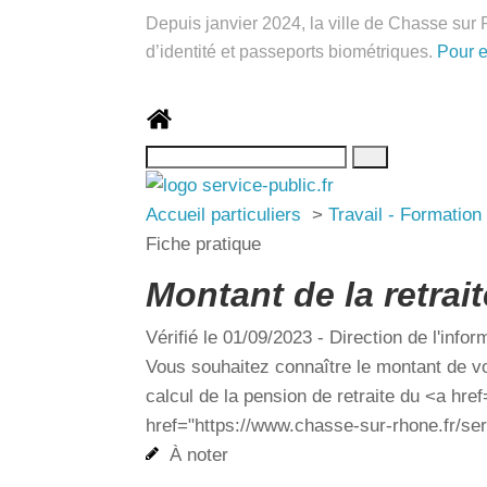
Depuis janvier 2024, la ville de Chasse sur 
d’identité et passeports biométriques.
Pour 
Accueil particuliers
>
Travail - Formatio
Fiche pratique
Montant de la retrait
Vérifié le 01/09/2023 - Direction de l'i
Vous souhaitez connaître le montant de v
générales de calcul de la pension de r
ou de la <a href="https://www.chasse-
À noter