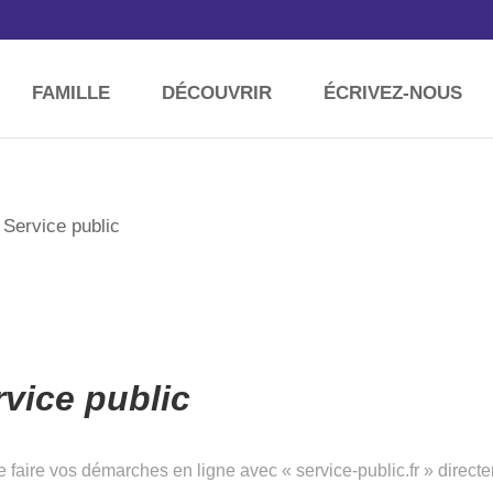
FAMILLE
DÉCOUVRIR
ÉCRIVEZ-NOUS
M
 Service public
ice public
 faire vos démarches en ligne avec « service-public.fr » direc