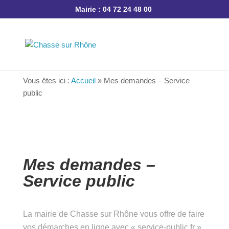
Mairie : 04 72 24 48 00
Vous êtes ici :
Accueil
»
Mes demandes – Service
public
Mes demandes –
Service public
La mairie de Chasse sur Rhône vous offre de
faire vos démarches en ligne avec « service-