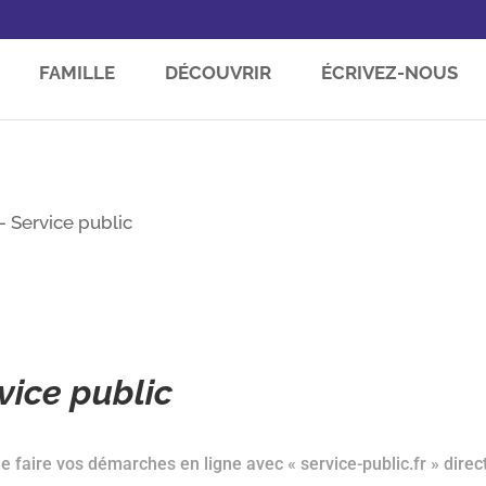
FAMILLE
DÉCOUVRIR
ÉCRIVEZ-NOUS
 Service public
ice public
 faire vos démarches en ligne avec « service-public.fr » direc