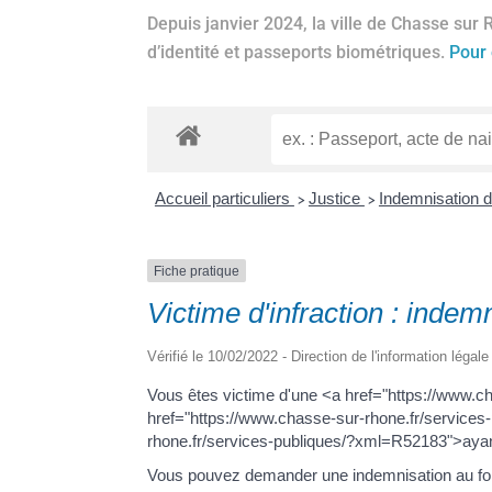
Depuis janvier 2024, la ville de Chasse sur 
d’identité et passeports biométriques.
Pour 
Accueil particuliers
Justice
Indemnisation d
>
>
Fiche pratique
Victime d'infraction : indem
Vérifié le 10/02/2022 - Direction de l'information légal
Vous êtes victime d'une <a href="https://www.c
href="https://www.chasse-sur-rhone.fr/services-
rhone.fr/services-publiques/?xml=R52183">ayant
Vous pouvez demander une indemnisation au fond