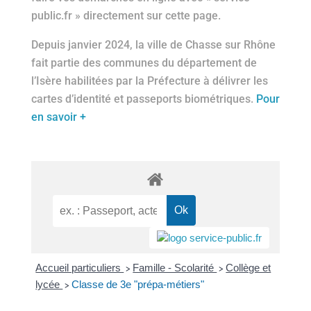
public.fr » directement sur cette page.
Depuis janvier 2024, la ville de Chasse sur Rhône
fait partie des communes du département de
l’Isère habilitées par la Préfecture à délivrer les
cartes d’identité et passeports biométriques.
Pour
en savoir +
Accueil particuliers
Famille - Scolarité
Collège et
>
>
lycée
Classe de 3e "prépa-métiers"
>