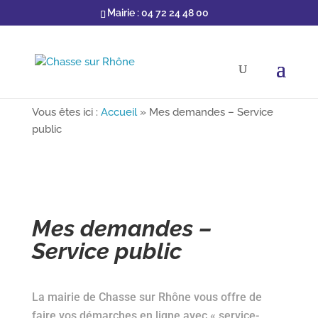
Mairie : 04 72 24 48 00
Vous êtes ici :
Accueil
»
Mes demandes – Service
public
Mes demandes –
Service public
La mairie de Chasse sur Rhône vous offre de
faire vos démarches en ligne avec « service-