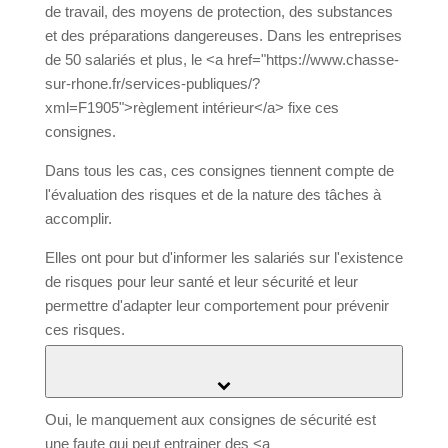
équipements de travail, des moyens de protection,
des substances et des préparations dangereuses.
Dans les entreprises de 50 salariés et plus, le <a
href="https://www.chasse-sur-rhone.fr/services-
publiques/?xml=F1905">règlement intérieur</a>
fixe ces consignes.
Dans tous les cas, ces consignes tiennent compte
de l'évaluation des risques et de la nature des
tâches à accomplir.
Elles ont pour but d'informer les salariés sur
l'existence de risques pour leur santé et leur
sécurité et leur permettre d'adapter leur
comportement pour prévenir ces risques.
Le salarié peut-il être sanctionné s'il ne respecte pas les
consignes de sécurité ?
Oui, le manquement aux consignes de sécurité est