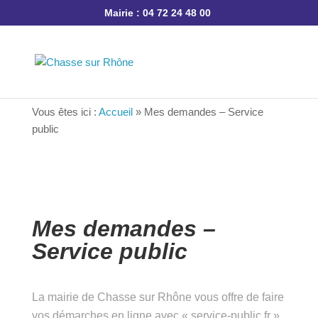
Mairie : 04 72 24 48 00
Vous êtes ici :
Accueil
»
Mes demandes – Service
public
Mes demandes –
Service public
La mairie de Chasse sur Rhône vous offre de
faire vos démarches en ligne avec « service-