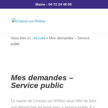
Mairie : 04 72 24 48 00
Vous êtes ici :
Accueil
»
Mes demandes – Service
public
Mes demandes –
Service public
La mairie de Chasse sur Rhône vous offre de
faire vos démarches en ligne avec « service-