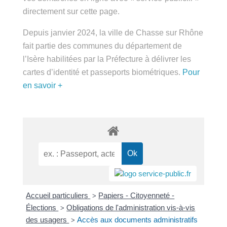
public.fr » directement sur cette page.
Depuis janvier 2024, la ville de Chasse sur Rhône
fait partie des communes du département de
l’Isère habilitées par la Préfecture à délivrer les
cartes d’identité et passeports biométriques.
Pour
en savoir +
Accueil particuliers
Papiers - Citoyenneté -
>
Élections
Obligations de l'administration vis-à-vis
>
des usagers
Accès aux documents administratifs
>