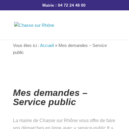
Mairie : 04 72 24 48 00
Vous êtes ici :
Accueil
»
Mes demandes – Service
public
Mes demandes –
Service public
La mairie de Chasse sur Rhône vous offre de
faire vos démarches en ligne avec « service-