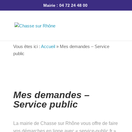
Mairie : 04 72 24 48 00
Vous êtes ici :
Accueil
»
Mes demandes – Service
public
Mes demandes –
Service public
La mairie de Chasse sur Rhône vous offre de
faire vos démarches en ligne avec « service-