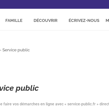
FAMILLE
DÉCOUVRIR
ÉCRIVEZ-NOUS
M
 Service public
ice public
 faire vos démarches en ligne avec « service-public.fr » direc