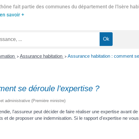
Rhône fait partie des communes du département de l’Isère habil
en savoir +
ommation
Assurance habitation
Assurance habitation : comment se 
>
>
ent se déroule l'expertise ?
e et administrative (Première ministre)
die, l'assureur peut décider de faire réaliser une expertise avant de v
gâts et de proposer une indemnisation. Si le rapport d'expertise ne 