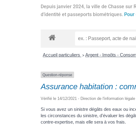
Depuis janvier 2024, la ville de Chasse sur 
d’identité et passeports biométriques.
Pour 
Accueil particuliers
Argent - Impôts - Cons
>
Question-réponse
Assurance habitation : comm
Vérifié le 14/12/2021 - Direction de l'information légal
Si vous avez un sinistre dégâts des eaux ou incen
les circonstances du sinistre, d'évaluer les dé
contre-expertise, mais elle sera à vos frais.