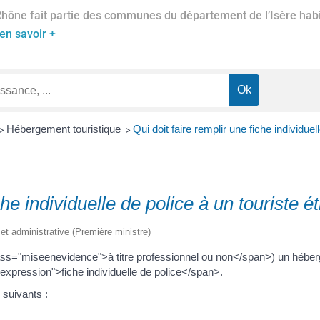
Rhône fait partie des communes du département de l’Isère habil
en savoir +
Hébergement touristique
Qui doit faire remplir une fiche individuel
>
>
che individuelle de police à un touriste é
e et administrative (Première ministre)
ss="miseenevidence">à titre professionnel ou non</span>) un hébergem
"expression">fiche individuelle de police</span>.
 suivants :