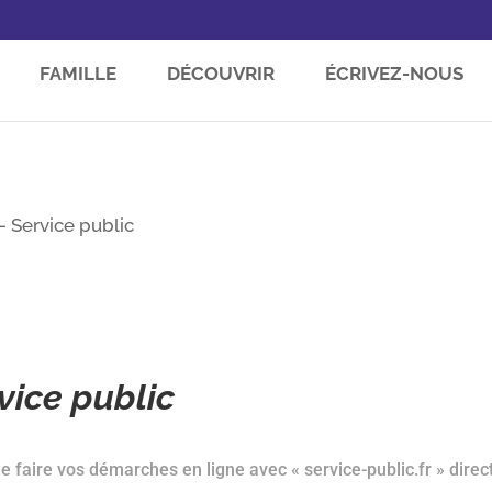
FAMILLE
DÉCOUVRIR
ÉCRIVEZ-NOUS
 Service public
ice public
 faire vos démarches en ligne avec « service-public.fr » direc