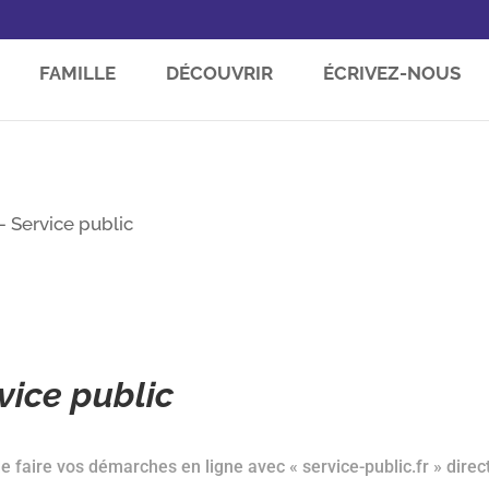
FAMILLE
DÉCOUVRIR
ÉCRIVEZ-NOUS
 Service public
ice public
 faire vos démarches en ligne avec « service-public.fr » direc