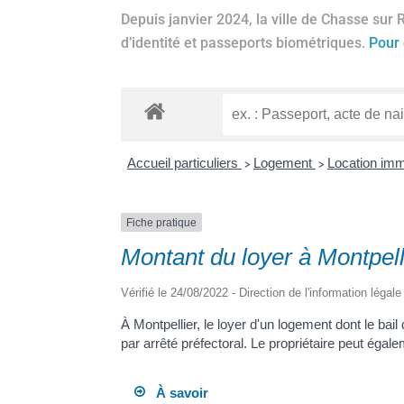
Depuis janvier 2024, la ville de Chasse sur 
d’identité et passeports biométriques.
Pour 
Accueil particuliers
Logement
Location immo
>
>
Fiche pratique
Montant du loyer à Montpelli
Vérifié le 24/08/2022 - Direction de l'information légal
À Montpellier, le loyer d'un logement dont le bai
par arrêté préfectoral. Le propriétaire peut é
À savoir