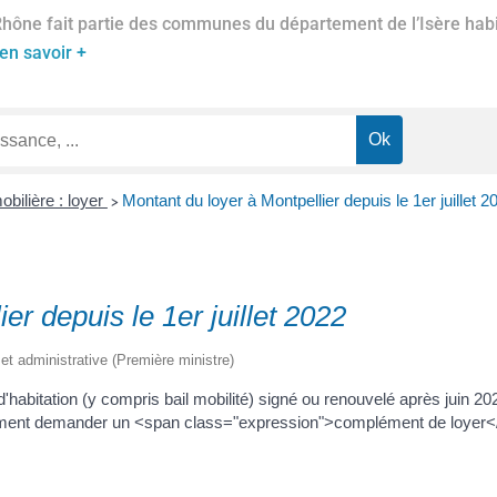
Rhône fait partie des communes du département de l’Isère habil
en savoir +
bilière : loyer
Montant du loyer à Montpellier depuis le 1er juillet 2
>
er depuis le 1er juillet 2022
e et administrative (Première ministre)
l d'habitation (y compris bail mobilité) signé ou renouvelé après juin 
galement demander un <span class="expression">complément de loyer<