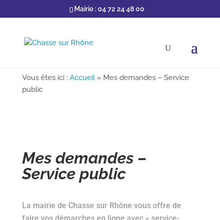
Mairie : 04 72 24 48 00
Vous êtes ici :
Accueil
»
Mes demandes – Service
public
Mes demandes –
Service public
La mairie de Chasse sur Rhône vous offre de
faire vos démarches en ligne avec « service-