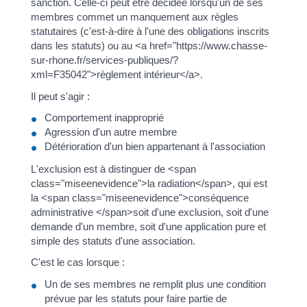
sanction. Celle-ci peut être décidée lorsqu'un de ses
membres commet un manquement aux règles
statutaires (c'est-à-dire à l'une des obligations inscrits
dans les statuts) ou au <a href="https://www.chasse-
sur-rhone.fr/services-publiques/?
xml=F35042">règlement intérieur</a>.
Il peut s'agir :
Comportement inapproprié
Agression d'un autre membre
Détérioration d'un bien appartenant à l'association
L'exclusion est à distinguer de <span
class="miseenevidence">la radiation</span>, qui est
la <span class="miseenevidence">conséquence
administrative </span>soit d'une exclusion, soit d'une
demande d'un membre, soit d'une application pure et
simple des statuts d'une association.
C'est le cas lorsque :
Un de ses membres ne remplit plus une condition
prévue par les statuts pour faire partie de