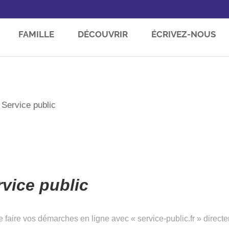
FAMILLE
DÉCOUVRIR
ÉCRIVEZ-NOUS
 Service public
ice public
 faire vos démarches en ligne avec « service-public.fr » direc