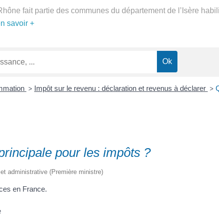
Rhône fait partie des communes du département de l’Isère habil
en savoir +
ommation
Impôt sur le revenu : déclaration et revenus à déclarer
Qu
>
>
principale pour les impôts ?
e et administrative (Première ministre)
nces en France.
e